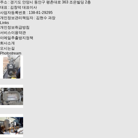
주소 : 경기도 안양시 동안구 평촌대로 363 조은빌딩 2층
대표 : 김창덕 대표이사
사업자등록번호 : 138-81-29295
개인정보관리책임자 : 김현수 과장
Links
개인정보취급방침
서비스이용약관
이메일추출방지정책
회사소개
오시는길
Photostream