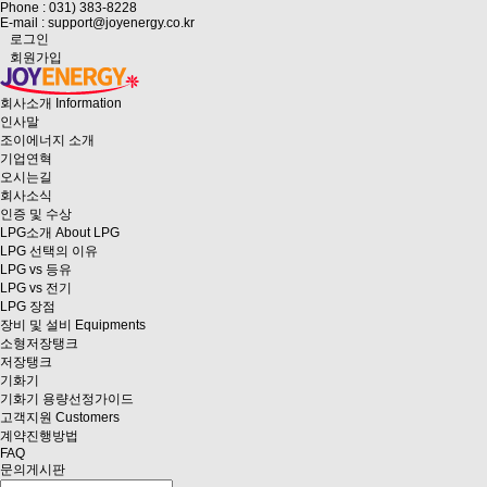
Phone : 031) 383-8228
E-mail : support@joyenergy.co.kr
로그인
회원가입
회사소개
Information
인사말
조이에너지 소개
기업연혁
오시는길
회사소식
인증 및 수상
LPG소개
About LPG
LPG 선택의 이유
LPG vs 등유
LPG vs 전기
LPG 장점
장비 및 설비
Equipments
소형저장탱크
저장탱크
기화기
기화기 용량선정가이드
고객지원
Customers
계약진행방법
FAQ
문의게시판